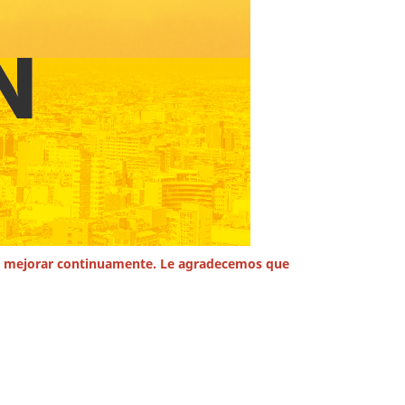
ara mejorar continuamente. Le agradecemos que