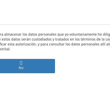
ara almacenar los datos personales que yo voluntariamente he dilig
 estos datos serán custodiados y tratados en los términos de la L
car esta autorización, y para consultar los datos personales allí a
trital.
No