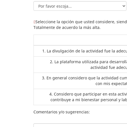
(Esta pregunta es obligatoria)
Seleccione la opción que usted considere, siend
Totalmente de acuerdo la más alta.
1. La divulgación de la actividad fue la ade
2. La plataforma utilizada para desarroll
actividad fue adec
3. En general considero que la actividad cu
con mis expecta
4. Considero que participar en esta acti
contribuye a mi bienestar personal y la
Comentarios y/o sugerencias: