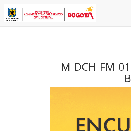
M-DCH-FM-012 
B